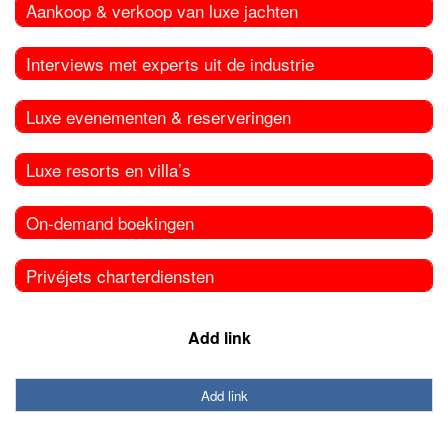
Aankoop & verkoop van luxe jachten
Interviews met experts uit de industrie
Luxe evenementen & reserveringen
Luxe resorts en villa’s
On-demand boekingen
Privéjets charterdiensten
Add link
Add link